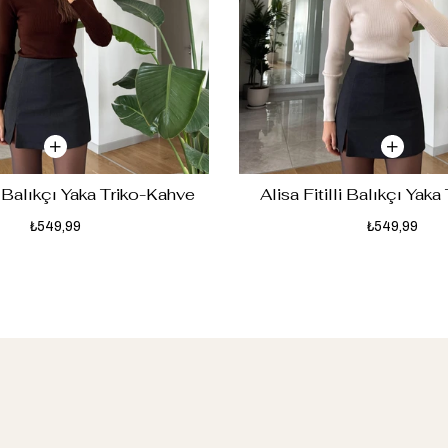
li Balıkçı Yaka Triko-Kahve
Alisa Fitilli Balıkçı Yaka
₺549,99
₺549,99