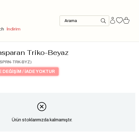
ch
İndirim
ansparan Triko-Beyaz
NSPRN-TRK-BYZ)
 DEĞİŞİM / İADE YOKTUR
Ürün stoklarımızda kalmamıştır.