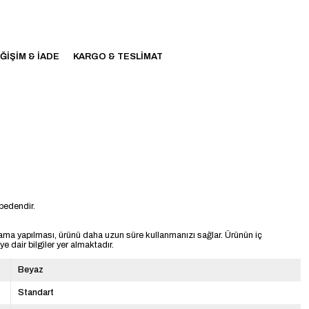
ĞIŞIM & İADE
KARGO & TESLIMAT
bedendir.
ama yapılması, ürünü daha uzun süre kullanmanızı sağlar. Ürünün iç
 dair bilgiler yer almaktadır.
Beyaz
Standart