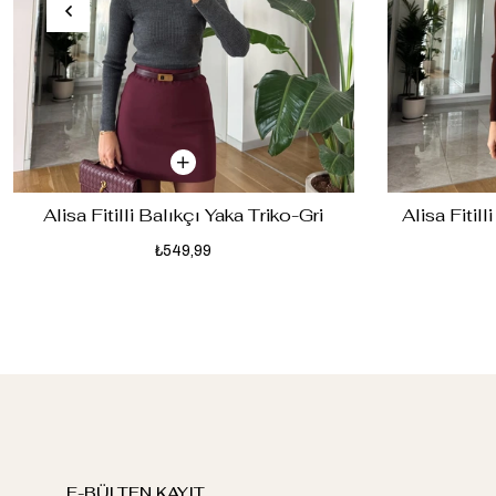
Alisa Fitilli Balıkçı Yaka Triko-Gri
Alisa Fitil
₺549,99
E-BÜLTEN KAYIT