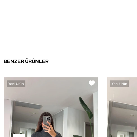
BENZER ÜRÜNLER
Yeni Ürün
Yeni Ürün
‹
›