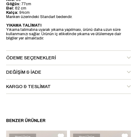
Göğüs:
77cm
Bel:
62 cm
Kalça:
94cm
Manken üzerindeki Standart bedendir.
YIKAMA TALİMATI
Yıkama talimatına uyarak yıkama yapılması, ürünü daha uzun süre
kullanmanızı sağlar. Ürünün iç etiketinde yıkama ve ütülemeye dair
bilgiler yer almaktadır.
ÖDEME SEÇENEKLERI
DEĞIŞIM & İADE
KARGO & TESLIMAT
BENZER ÜRÜNLER
Yeni Ürün
Yeni Ürün