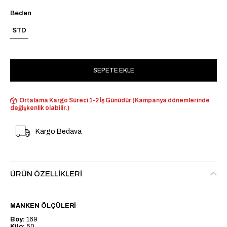
Beden
STD
Ortalama Kargo Süreci 1-2 İş Günüdür (Kampanya dönemlerinde
değişkenlik olabilir.)
Kargo Bedava
ÜRÜN ÖZELLIKLERI
MANKEN ÖLÇÜLERİ
Boy:
169
Kilo:
50