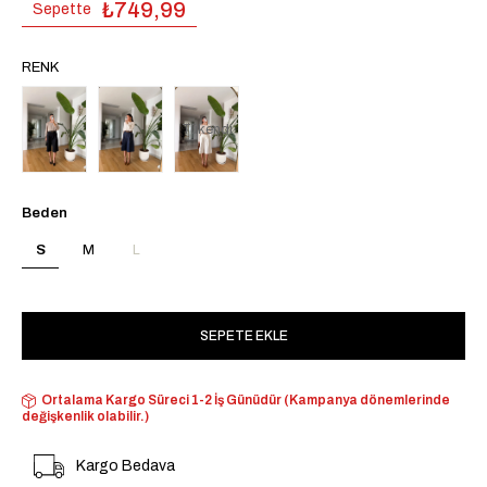
₺749,99
Sepette
RENK
Tükendi
Beden
S
M
L
Ortalama Kargo Süreci 1-2 İş Günüdür (Kampanya dönemlerinde
değişkenlik olabilir.)
Kargo Bedava