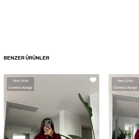
BENZER ÜRÜNLER
Yeni Ürün
Yeni Ürün
Ücretsiz Kargo
Ücretsiz Kargo
‹
›