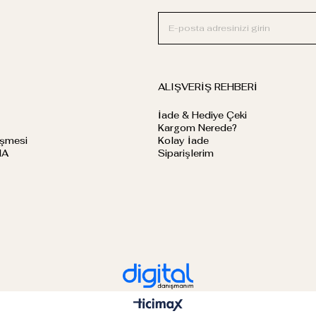
ALIŞVERİŞ REHBERİ
İade & Hediye Çeki
Kargom Nerede?
eşmesi
Kolay İade
MA
Siparişlerim