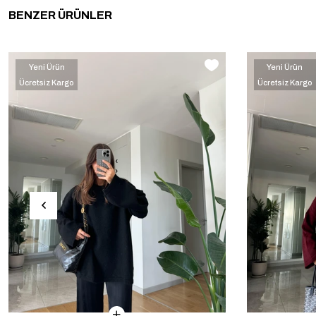
BENZER ÜRÜNLER
Yeni Ürün
Yeni Ürün
Ücretsiz Kargo
Ücretsiz Kargo
‹
›