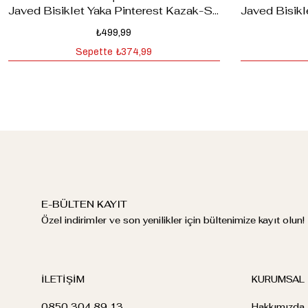
Javed Bisiklet Yaka Pinterest Kazak-Siyah
₺499,99
Sepette
₺374,99
E-BÜLTEN KAYIT
Özel indirimler ve son yenilikler için bültenimize kayıt olun!
İLETİŞİM
KURUMSAL
0850 304 89 13
Hakkımızda