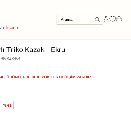
ch
İndirim
ı Triko Kazak - Ekru
RK-KZK-KR)
İMLİ ÜRÜNLERDE İADE YOKTUR DEĞİŞİM VARDIR.
41