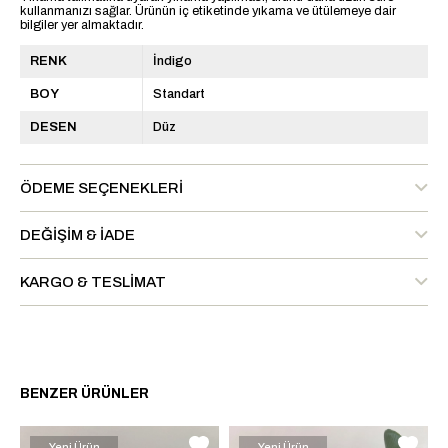
kullanmanızı sağlar. Ürünün iç etiketinde yıkama ve ütülemeye dair
bilgiler yer almaktadır.
RENK
İndigo
BOY
Standart
DESEN
Düz
ÖDEME SEÇENEKLERI
DEĞIŞIM & İADE
KARGO & TESLIMAT
BENZER ÜRÜNLER
Yeni Ürün
Yeni Ürün