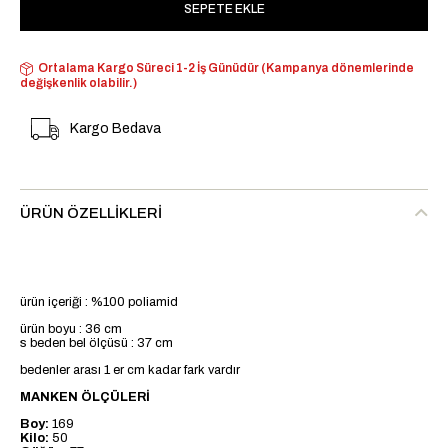
Ortalama Kargo Süreci 1-2 İş Günüdür (Kampanya dönemlerinde
değişkenlik olabilir.)
Kargo Bedava
ÜRÜN ÖZELLIKLERI
ürün içeriği : %100 poliamid
ürün boyu : 36 cm
s beden bel ölçüsü : 37 cm
bedenler arası 1 er cm kadar fark vardır
MANKEN ÖLÇÜLERİ
Boy:
169
Kilo:
50