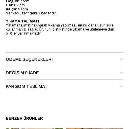
Göğüs:
77cm
Bel:
62 cm
Kalça:
94cm
Manken üzerindeki S bedendir.
YIKAMA TALİMATI
Yıkama talimatına uyarak yıkama yapılması, ürünü daha uzun süre
kullanmanızı sağlar. Ürünün iç etiketinde yıkama ve ütülemeye dair
bilgiler yer almaktadır.
ÖDEME SEÇENEKLERI
DEĞIŞIM & İADE
KARGO & TESLIMAT
BENZER ÜRÜNLER