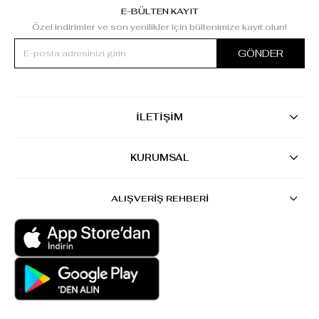
E-BÜLTEN KAYIT
Özel indirimler ve son yenilikler için bültenimize kayıt olun!
GÖNDER
İLETİŞİM
KURUMSAL
ALIŞVERİŞ REHBERİ