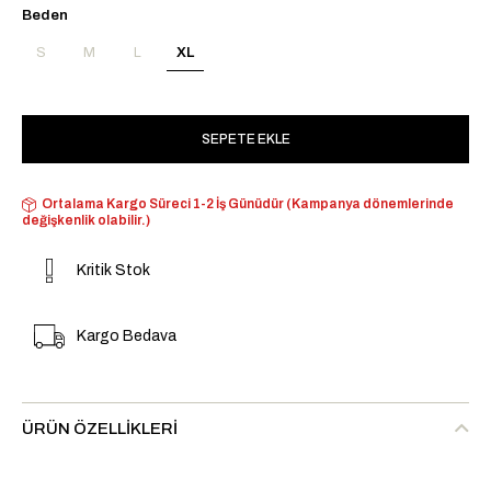
Beden
S
M
L
XL
Ortalama Kargo Süreci 1-2 İş Günüdür (Kampanya dönemlerinde
değişkenlik olabilir.)
Kritik Stok
Kargo Bedava
ÜRÜN ÖZELLIKLERI