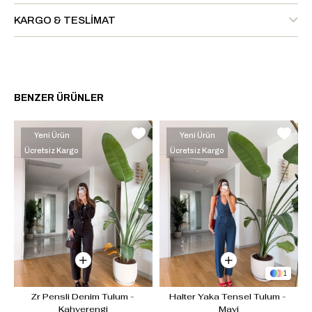
KARGO & TESLIMAT
BENZER ÜRÜNLER
Yeni Ürün
Yeni Ürün
Ücretsiz Kargo
Ücretsiz Kargo
1
 
Zr Pensli Denim Tulum - 
Halter Yaka Tensel Tulum - 
Kahverengi
Mavi