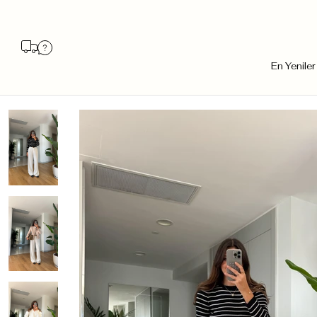
En Yeniler