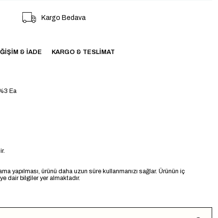
Kargo Bedava
ĞIŞIM & İADE
KARGO & TESLIMAT
 %3 Ea
r.
ama yapılması, ürünü daha uzun süre kullanmanızı sağlar. Ürünün iç
 dair bilgiler yer almaktadır.