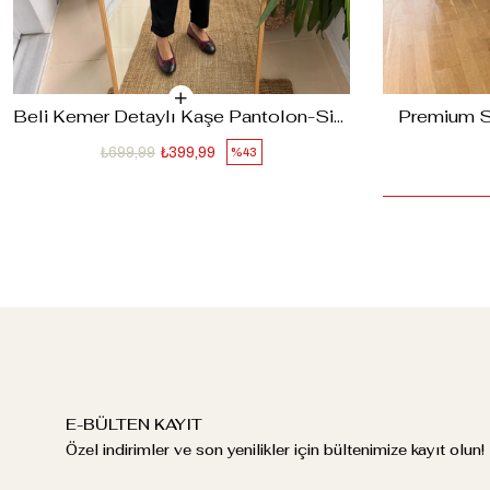
Beli Kemer Detaylı Kaşe Pantolon-Siyah
Premium Su
₺699,99
₺399,99
%43
E-BÜLTEN KAYIT
Özel indirimler ve son yenilikler için bültenimize kayıt olun!