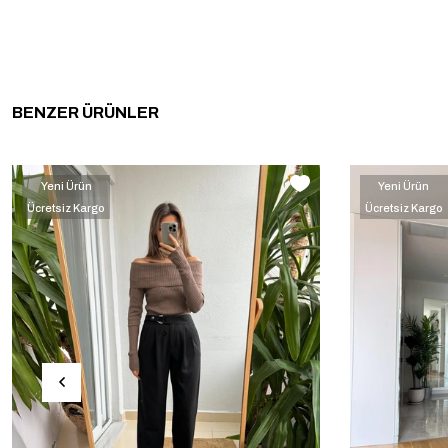
BENZER ÜRÜNLER
Yeni Ürün
Yeni Ürün
Ücretsiz Kargo
Ücretsiz Kargo
‹
›