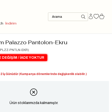
ch
İndirim
m Palazzo Pantolon-Ekru
PLZZ-PNTLN-EKR)
 DEĞİŞİM / İADE YOKTUR
2 İş Günüdür (Kampanya dönemlerinde değişkenlik olabilir.)
Ürün stoklarımızda kalmamıştır.