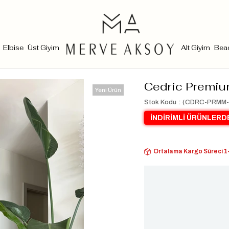
Elbise
Üst Giyim
Alt Giyim
Bea
Cedric Premiu
Yeni Ürün
Stok Kodu
(CDRC-PRMM-
İNDİRİMLİ ÜRÜNLERDE
Ortalama Kargo Süreci 1-