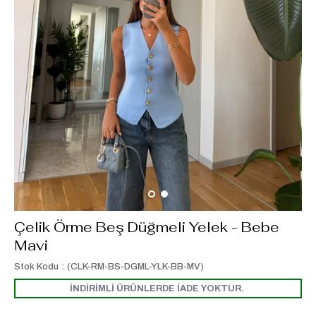
Çelik Örme Beş Düğmeli Yelek - Bebe
Mavi
Stok Kodu
(CLK-RM-BS-DGML-YLK-BB-MV)
İNDİRİMLİ ÜRÜNLERDE İADE YOKTUR.