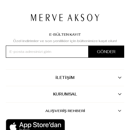
E-BÜLTEN KAYIT
Özel indirimler ve son yenilikler için bültenimize kayıt olun!
GÖNDER
İLETİŞİM
KURUMSAL
ALIŞVERİŞ REHBERİ