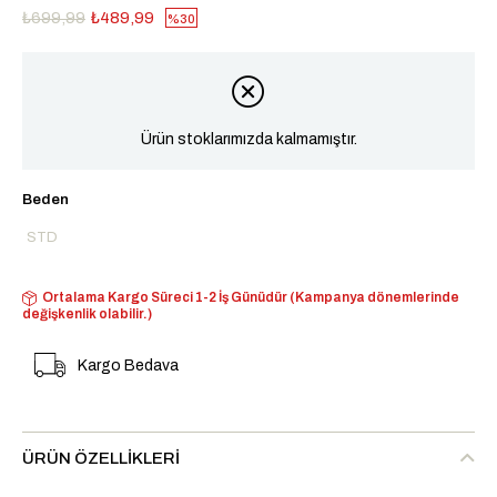
₺699,99
₺489,99
30
Ürün stoklarımızda kalmamıştır.
Beden
STD
Ortalama Kargo Süreci 1-2 İş Günüdür (Kampanya dönemlerinde
değişkenlik olabilir.)
Kargo Bedava
ÜRÜN ÖZELLIKLERI