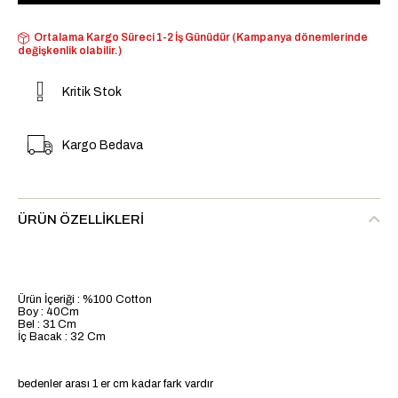
Ortalama Kargo Süreci 1-2 İş Günüdür (Kampanya dönemlerinde
değişkenlik olabilir.)
Kritik Stok
Kargo Bedava
ÜRÜN ÖZELLIKLERI
Ürün İçeriği : %100 Cotton
Boy : 40Cm
Bel : 31 Cm
İç Bacak : 32 Cm
bedenler arası 1 er cm kadar fark vardır