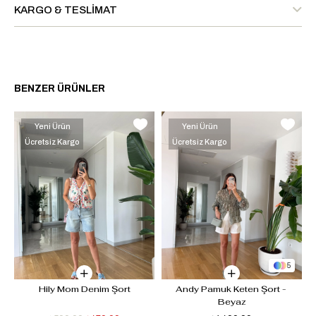
KARGO & TESLIMAT
BENZER ÜRÜNLER
Yeni Ürün
Yeni Ürün
Ücretsiz Kargo
Ücretsiz Kargo
5
Hily Mom Denim Şort
Andy Pamuk Keten Şort - 
Beyaz