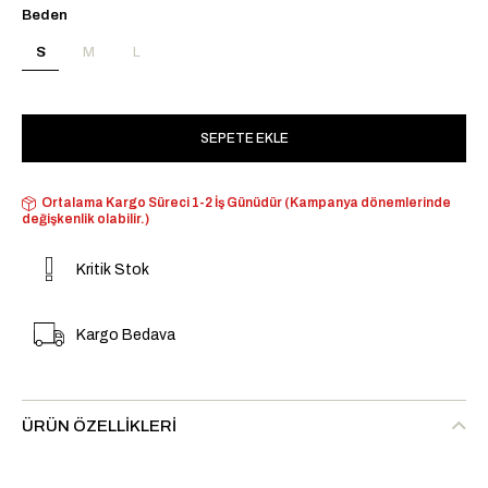
Beden
S
M
L
Ortalama Kargo Süreci 1-2 İş Günüdür (Kampanya dönemlerinde
değişkenlik olabilir.)
Kritik Stok
Kargo Bedava
ÜRÜN ÖZELLIKLERI