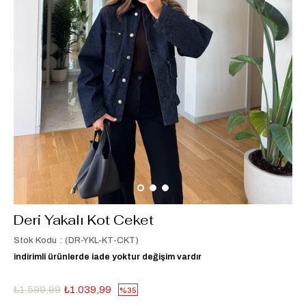
Deri Yakalı Kot Ceket
Stok Kodu
(DR-YKL-KT-CKT)
indirimli ürünlerde iade yoktur değişim vardır
₺1.599,99
₺1.039,99
35