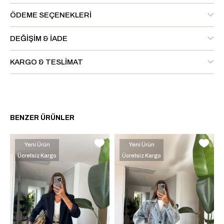
ÖDEME SEÇENEKLERI
DEĞIŞIM & İADE
KARGO & TESLIMAT
BENZER ÜRÜNLER
Yeni Ürün
Yeni Ürün
Ücretsiz Kargo
Ücretsiz Kargo