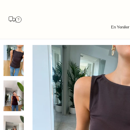
En Yeniler