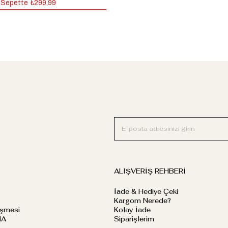
Sepette
₺299,99
ALIŞVERİŞ REHBERİ
İade & Hediye Çeki
Kargom Nerede?
eşmesi
Kolay İade
MA
Siparişlerim