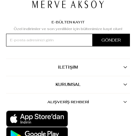
E-BÜLTEN KAYIT
Özel indirimler ve son yenilikler için bültenimize kayıt olun!
GÖNDER
İLETİŞİM
KURUMSAL
ALIŞVERİŞ REHBERİ