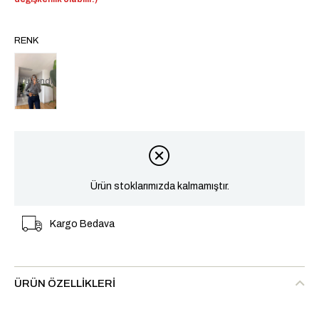
RENK
Tükendi
Ürün stoklarımızda kalmamıştır.
Kargo Bedava
ÜRÜN ÖZELLIKLERI