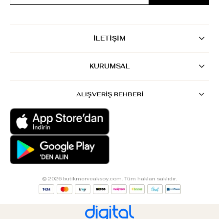
İLETİŞİM
KURUMSAL
ALIŞVERİŞ REHBERİ
© 2026 butikmerveaksoy.com. Tüm hakları saklıdır.