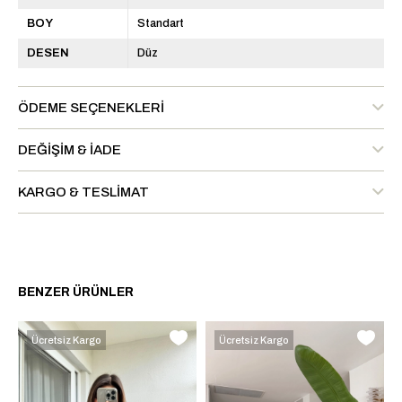
BOY
Standart
DESEN
Düz
ÖDEME SEÇENEKLERI
DEĞIŞIM & İADE
KARGO & TESLIMAT
BENZER ÜRÜNLER
Ücretsiz Kargo
Ücretsiz Kargo