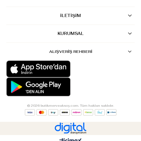
İLETİŞİM
KURUMSAL
ALIŞVERİŞ REHBERİ
© 2026 butikmerveaksoy.com. Tüm hakları saklıdır.