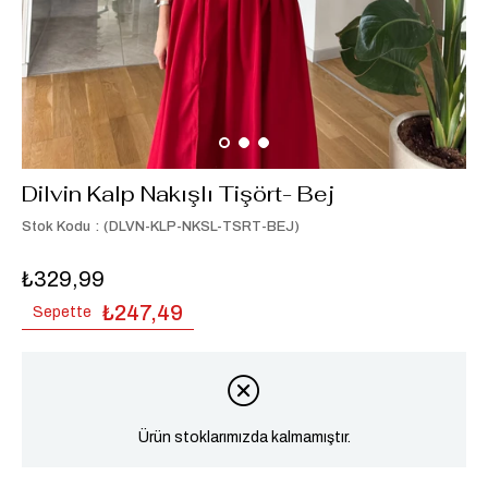
Dilvin Kalp Nakışlı Tişört- Bej
Stok Kodu
(DLVN-KLP-NKSL-TSRT-BEJ)
₺329,99
₺247,49
Sepette
Ürün stoklarımızda kalmamıştır.