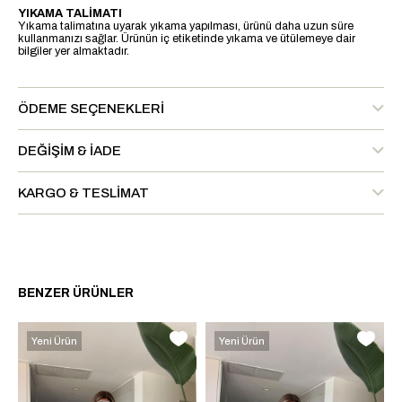
YIKAMA TALİMATI
Yıkama talimatına uyarak yıkama yapılması, ürünü daha uzun süre
kullanmanızı sağlar. Ürünün iç etiketinde yıkama ve ütülemeye dair
bilgiler yer almaktadır.
ÖDEME SEÇENEKLERI
DEĞIŞIM & İADE
KARGO & TESLIMAT
BENZER ÜRÜNLER
Yeni Ürün
Yeni Ürün