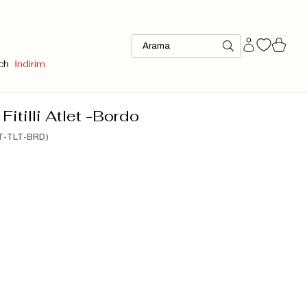
ch
İndirim
Fitilli Atlet -Bordo
T-TLT-BRD)