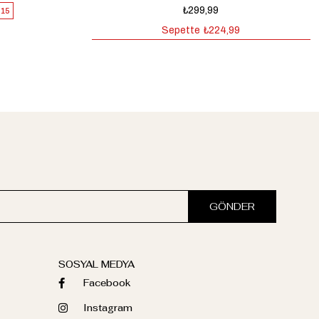
₺299,99
15
Sepette
₺224,99
GÖNDER
SOSYAL MEDYA
Facebook
Instagram