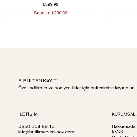
₺399,99
Sepette
₺299,99
E-BÜLTEN KAYIT
Özel indirimler ve son yenilikler için bültenimize kayıt olun!
İLETİŞİM
KURUMSAL
0850 304 89 13
Hakkımızda
info@butikmerveaksoy.com
KVKK