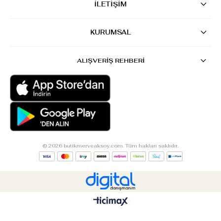
İLETİŞİM
KURUMSAL
ALIŞVERİŞ REHBERİ
© 2026 butikmerveaksoy.com. Tüm hakları saklıdır.