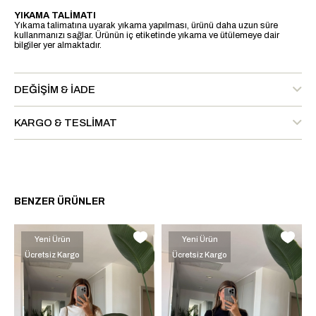
YIKAMA TALİMATI
Yıkama talimatına uyarak yıkama yapılması, ürünü daha uzun süre
kullanmanızı sağlar. Ürünün iç etiketinde yıkama ve ütülemeye dair
bilgiler yer almaktadır.
DEĞIŞIM & İADE
KARGO & TESLIMAT
BENZER ÜRÜNLER
Yeni Ürün
Yeni Ürün
Ücretsiz Kargo
Ücretsiz Kargo