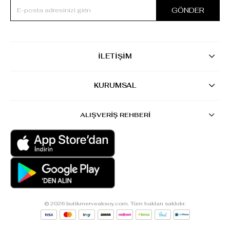
GÖNDER
İLETİŞİM
KURUMSAL
ALIŞVERİŞ REHBERİ
© 2026 butikmerveaksoy.com. Tüm hakları saklıdır.