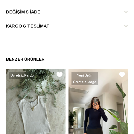
DEĞIŞIM & İADE
KARGO & TESLIMAT
BENZER ÜRÜNLER
Ücretsiz Kargo
Yeni Ürün
Ücretsiz Kargo