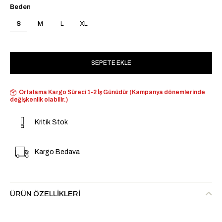
Beden
S
M
L
XL
Ortalama Kargo Süreci 1-2 İş Günüdür (Kampanya dönemlerinde
değişkenlik olabilir.)
Kritik Stok
Kargo Bedava
ÜRÜN ÖZELLIKLERI