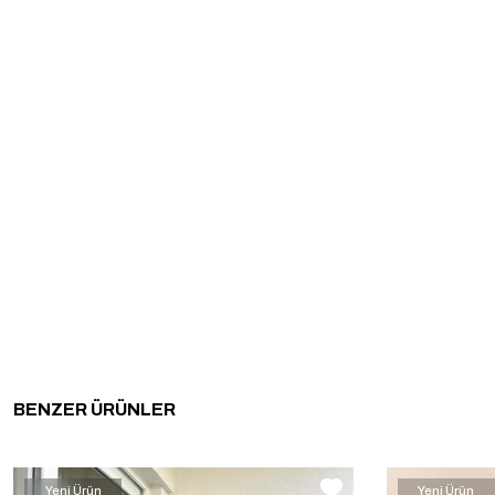
BENZER ÜRÜNLER
Yeni Ürün
Yeni Ürün