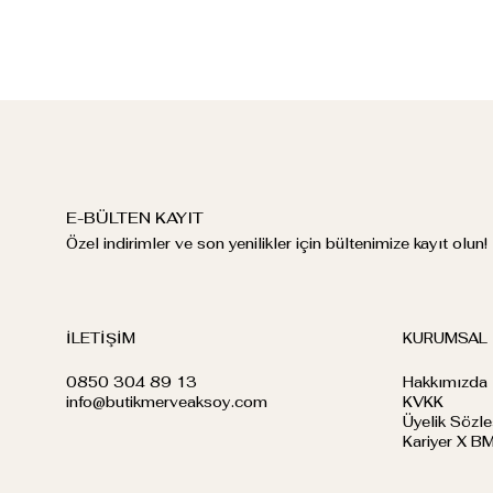
E-BÜLTEN KAYIT
Özel indirimler ve son yenilikler için bültenimize kayıt olun!
İLETİŞİM
KURUMSAL
0850 304 89 13
Hakkımızda
info@butikmerveaksoy.com
KVKK
Üyelik Sözl
Kariyer X B