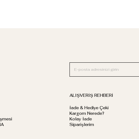
ALIŞVERİŞ REHBERİ
İade & Hediye Çeki
Kargom Nerede?
eşmesi
Kolay İade
MA
Siparişlerim