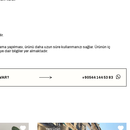
r.
ama yapılması, ürünü daha uzun süre kullanmanızı sağlar. Ürünün iç
 dair bilgiler yer almaktadır.
 VAR?
+90544 144 53 83
Yeni Ürün