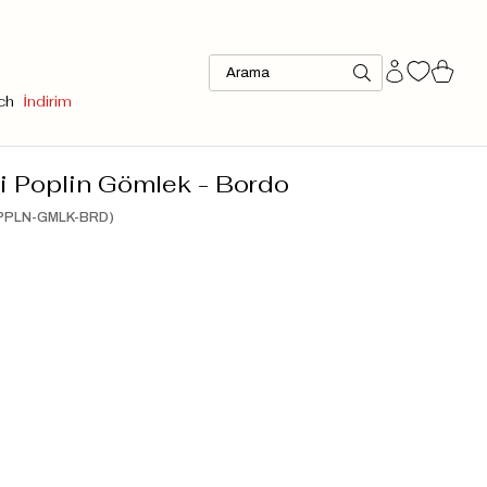
ch
İndirim
li Poplin Gömlek - Bordo
PPLN-GMLK-BRD)