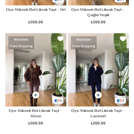
Oys Yüksek Bel Likralı Tayt - Gri
Oys Yüksek Bel Likralı Tayt - 
Çağla Yeşili
₺399,99
₺399,99
New Item
New Item
Free Shipping
Free Shipping
6
6
Oys Yüksek Bel Likralı Tayt - 
Oys Yüksek Bel Likralı Tayt - 
Vizon
Lacivert
₺399,99
₺399,99