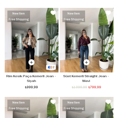
New Item
New Item
Free Shipping
Free Shipping
2
Rim Kesik Paça Kemerli Jean - 
Süet Kemerli Straight Jean - 
Siyah
Mavi 
₺999,99
₺1.099,99
₺799,99
New Item
New Item
Free Shipping
Free Shipping