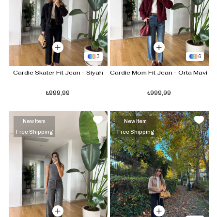
3
6
Cardie Skater Fit Jean - Siyah
Cardie Mom Fit Jean - Orta Mavi 
₺999,99
₺999,99
New Item
New Item
Free Shipping
Free Shipping