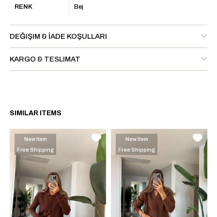
RENK
Bej
DEĞIŞIM & İADE KOŞULLARI
KARGO & TESLIMAT
SIMILAR ITEMS
New Item
New Item
Free Shipping
Free Shipping