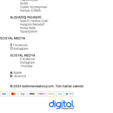
Hakkımızda
KVKK
Üyelik Sözleşmesi
Kariyer X BMA
ALIŞVERİŞ REHBERİ
İade & Hediye Çeki
Kargom Nerede?
Kolay İade
Siparişlerim
SOSYAL MEDYA
Facebook
Instagram
SOSYAL MEDYA
Facebook
İnstagram
Youtube
Apple
Android
© 2024 butikmerveaksoy.com. Tüm hakları saklıdır.