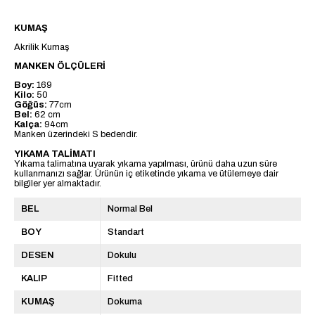
KUMAŞ
Akrilik Kumaş
MANKEN ÖLÇÜLERİ
Boy:
169
Kilo:
50
Göğüs:
77cm
Bel:
62 cm
Kalça:
94cm
Manken üzerindeki S bedendir.
YIKAMA TALİMATI
Yıkama talimatına uyarak yıkama yapılması, ürünü daha uzun süre
kullanmanızı sağlar. Ürünün iç etiketinde yıkama ve ütülemeye dair
bilgiler yer almaktadır.
BEL
Normal Bel
BOY
Standart
DESEN
Dokulu
KALIP
Fitted
KUMAŞ
Dokuma