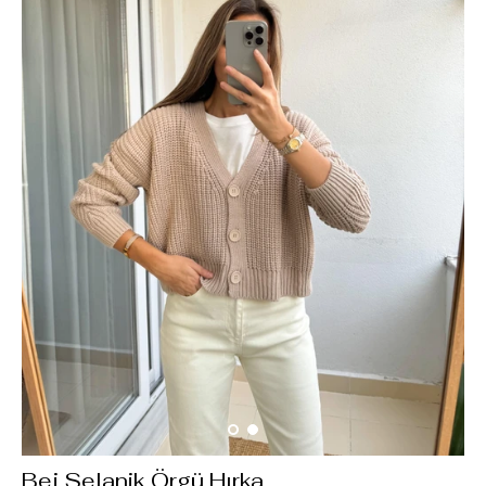
Bej Selanik Örgü Hırka