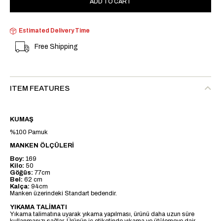
Estimated Delivery Time
Free Shipping
ITEM FEATURES
KUMAŞ
%100 Pamuk
MANKEN ÖLÇÜLERİ
Boy:
169
Kilo:
50
Göğüs:
77cm
Bel:
62 cm
Kalça:
94cm
Manken üzerindeki Standart bedendir.
YIKAMA TALİMATI
Yıkama talimatına uyarak yıkama yapılması, ürünü daha uzun süre