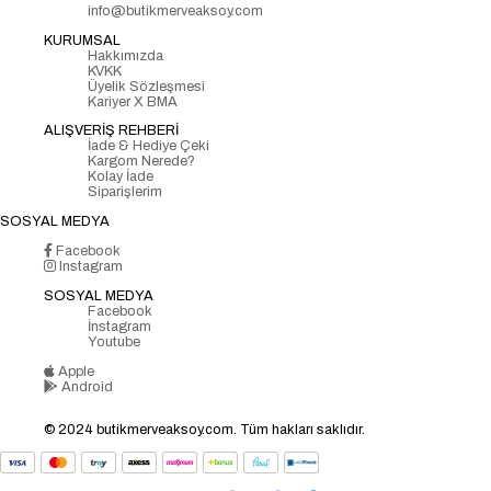
info@butikmerveaksoy.com
KURUMSAL
Hakkımızda
KVKK
Üyelik Sözleşmesi
Kariyer X BMA
ALIŞVERİŞ REHBERİ
İade & Hediye Çeki
Kargom Nerede?
Kolay İade
Siparişlerim
SOSYAL MEDYA
Facebook
Instagram
SOSYAL MEDYA
Facebook
İnstagram
Youtube
Apple
Android
© 2024 butikmerveaksoy.com. Tüm hakları saklıdır.