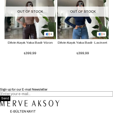
OUT OF STOCK
OUT OF STOCK
4
4
Dilvin Kayık Yaka Badi-Vizon
Dilvin Kayık Yaka Badi- Lacivert 
₺399,99
₺399,99
Sign up for our E-mail Newsletter
Send
E-BÜLTEN KAYIT