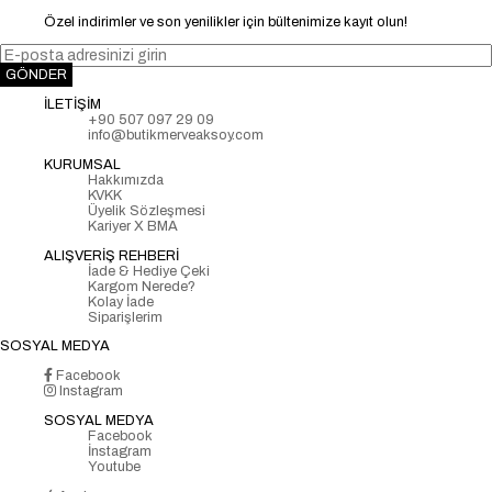
Özel indirimler ve son yenilikler için bültenimize kayıt olun!
GÖNDER
İLETİŞİM
+90 507 097 29 09
info@butikmerveaksoy.com
KURUMSAL
Hakkımızda
KVKK
Üyelik Sözleşmesi
Kariyer X BMA
ALIŞVERİŞ REHBERİ
İade & Hediye Çeki
Kargom Nerede?
Kolay İade
Siparişlerim
SOSYAL MEDYA
Facebook
Instagram
SOSYAL MEDYA
Facebook
İnstagram
Youtube