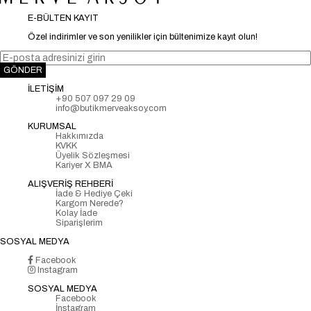
E-BÜLTEN KAYIT
Özel indirimler ve son yenilikler için bültenimize kayıt olun!
GÖNDER
İLETİŞİM
+90 507 097 29 09
info@butikmerveaksoy.com
KURUMSAL
Hakkımızda
KVKK
Üyelik Sözleşmesi
Kariyer X BMA
ALIŞVERİŞ REHBERİ
İade & Hediye Çeki
Kargom Nerede?
Kolay İade
Siparişlerim
SOSYAL MEDYA
Facebook
Instagram
SOSYAL MEDYA
Facebook
İnstagram