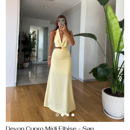
Devon Cupro Midi Elbise - Sarı