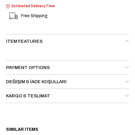
Estimated Delivery Time
Free Shipping
ITEM FEATURES
PAYMENT OPTIONS
DEĞIŞIM & İADE KOŞULLARI
KARGO & TESLIMAT
SIMILAR ITEMS