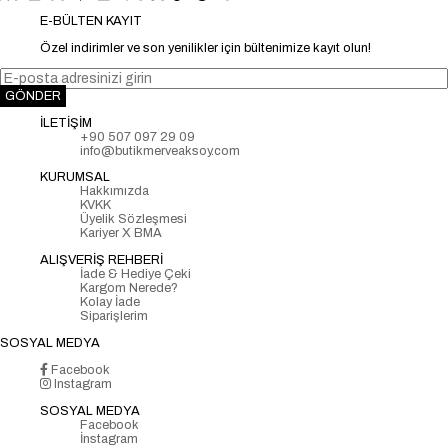
E-BÜLTEN KAYIT
Özel indirimler ve son yenilikler için bültenimize kayıt olun!
GÖNDER
İLETİŞİM
+90 507 097 29 09
info@butikmerveaksoy.com
KURUMSAL
Hakkımızda
KVKK
Üyelik Sözleşmesi
Kariyer X BMA
ALIŞVERİŞ REHBERİ
İade & Hediye Çeki
Kargom Nerede?
Kolay İade
Siparişlerim
SOSYAL MEDYA
Facebook
Instagram
SOSYAL MEDYA
Facebook
İnstagram