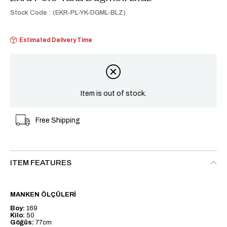
Stock Code
(EKR-PL-YK-DGML-BLZ)
Estimated Delivery Time
Item is out of stock.
Free Shipping
ITEM FEATURES
MANKEN ÖLÇÜLERİ
Boy:
169
Kilo:
50
Göğüs:
77cm