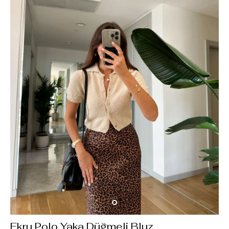
Ekru Polo Yaka Düğmeli Bluz