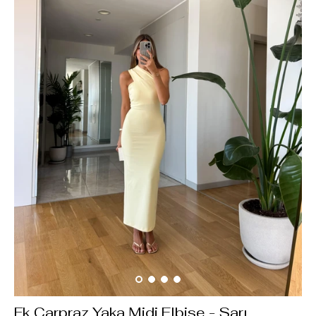
Fk Çarpraz Yaka Midi Elbise - Sarı