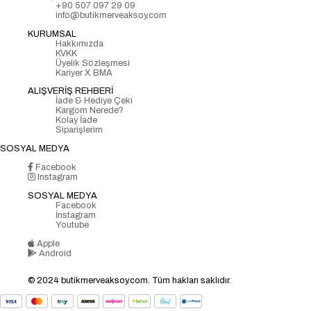
+90 507 097 29 09
info@butikmerveaksoy.com
KURUMSAL
Hakkımızda
KVKK
Üyelik Sözleşmesi
Kariyer X BMA
ALIŞVERİŞ REHBERİ
İade & Hediye Çeki
Kargom Nerede?
Kolay İade
Siparişlerim
SOSYAL MEDYA
Facebook
Instagram
SOSYAL MEDYA
Facebook
İnstagram
Youtube
Apple
Android
© 2024 butikmerveaksoy.com. Tüm hakları saklıdır.