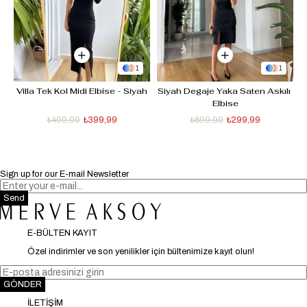
1
1
 
Villa Tek Kol Midi Elbise - Siyah
Siyah Degaje Yaka Saten Askılı 
Elbise
₺499,99
₺399,99
₺699,99
₺299,99
Sign up for our E-mail Newsletter
Send
E-BÜLTEN KAYIT
Özel indirimler ve son yenilikler için bültenimize kayıt olun!
GÖNDER
İLETİŞİM