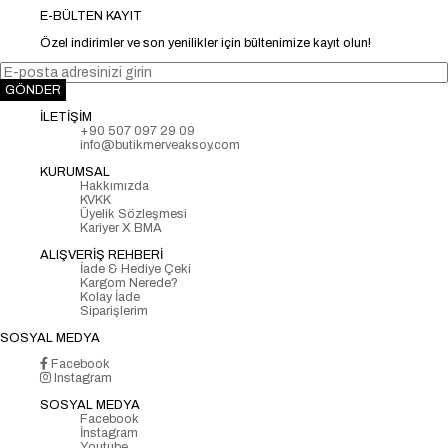
E-BÜLTEN KAYIT
Özel indirimler ve son yenilikler için bültenimize kayıt olun!
GÖNDER
İLETİŞİM
+90 507 097 29 09
info@butikmerveaksoy.com
KURUMSAL
Hakkımızda
KVKK
Üyelik Sözleşmesi
Kariyer X BMA
ALIŞVERİŞ REHBERİ
İade & Hediye Çeki
Kargom Nerede?
Kolay İade
Siparişlerim
SOSYAL MEDYA
Facebook
Instagram
SOSYAL MEDYA
Facebook
İnstagram
Youtube