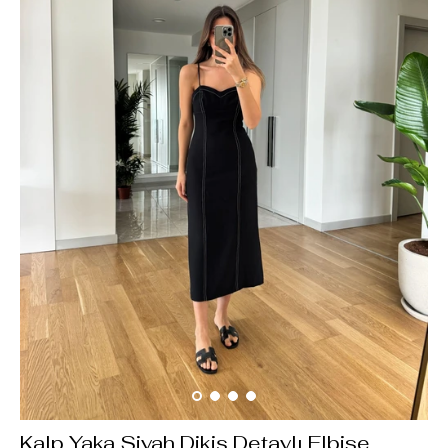
Kalp Yaka Siyah Dikiş Detaylı Elbise