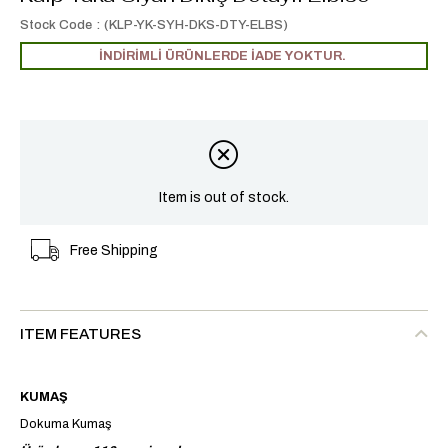
Stock Code
(KLP-YK-SYH-DKS-DTY-ELBS)
İNDİRİMLİ ÜRÜNLERDE İADE YOKTUR.
Item is out of stock.
Free Shipping
ITEM FEATURES
KUMAŞ
Dokuma Kumaş