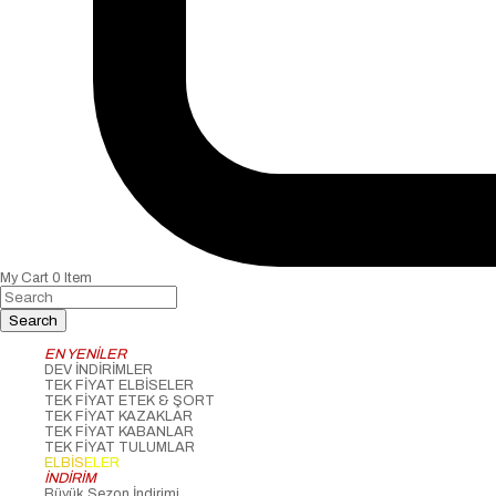
My Cart
0
Item
EN YENİLER
DEV İNDİRİMLER
TEK FİYAT ELBİSELER
TEK FİYAT ETEK & ŞORT
TEK FİYAT KAZAKLAR
TEK FİYAT KABANLAR
TEK FİYAT TULUMLAR
ELBİSELER
İNDİRİM
Büyük Sezon İndirimi