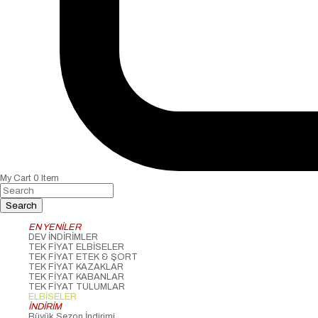
My Cart
0
Item
EN YENİLER
DEV İNDİRİMLER
TEK FİYAT ELBİSELER
TEK FİYAT ETEK & ŞORT
TEK FİYAT KAZAKLAR
TEK FİYAT KABANLAR
TEK FİYAT TULUMLAR
ELBİSELER
İNDİRİM
Büyük Sezon İndirimi