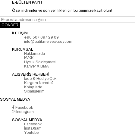
E-BÜLTEN KAYIT
Özel indirimler ve son yenilikler için bültenimize kayıt olun!
GÖNDER
İLETİŞİM
+90 507 097 29 09
info@butikmerveaksoy.com
KURUMSAL
Hakkımızda
KVKK
Üyelik Sözleşmesi
Kariyer X BMA
ALIŞVERİŞ REHBERİ
İade & Hediye Çeki
Kargom Nerede?
Kolay İade
Siparişlerim
SOSYAL MEDYA
Facebook
Instagram
SOSYAL MEDYA
Facebook
İnstagram
Youtube