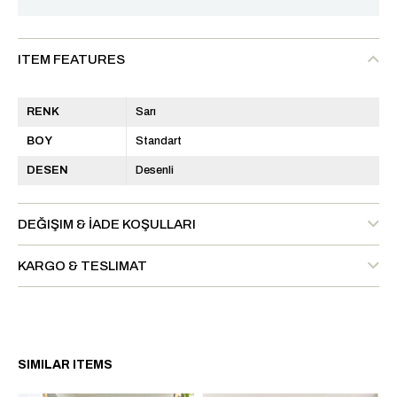
ITEM FEATURES
RENK
Sarı
BOY
Standart
DESEN
Desenli
DEĞIŞIM & İADE KOŞULLARI
KARGO & TESLIMAT
SIMILAR ITEMS