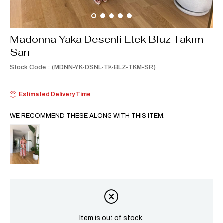
Madonna Yaka Desenli Etek Bluz Takım -
Sarı
Stock Code
(MDNN-YK-DSNL-TK-BLZ-TKM-SR)
Estimated Delivery Time
WE RECOMMEND THESE ALONG WITH THIS ITEM.
Item is out of stock.