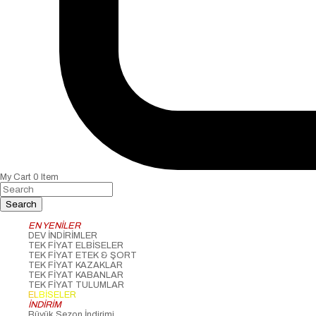
My Cart
0
Item
EN YENİLER
DEV İNDİRİMLER
TEK FİYAT ELBİSELER
TEK FİYAT ETEK & ŞORT
TEK FİYAT KAZAKLAR
TEK FİYAT KABANLAR
TEK FİYAT TULUMLAR
ELBİSELER
İNDİRİM
Büyük Sezon İndirimi