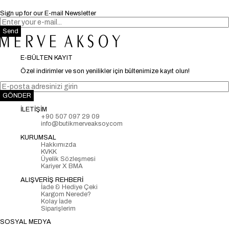
Sign up for our E-mail Newsletter
Send
E-BÜLTEN KAYIT
Özel indirimler ve son yenilikler için bültenimize kayıt olun!
GÖNDER
İLETİŞİM
+90 507 097 29 09
info@butikmerveaksoy.com
KURUMSAL
Hakkımızda
KVKK
Üyelik Sözleşmesi
Kariyer X BMA
ALIŞVERİŞ REHBERİ
İade & Hediye Çeki
Kargom Nerede?
Kolay İade
Siparişlerim
SOSYAL MEDYA