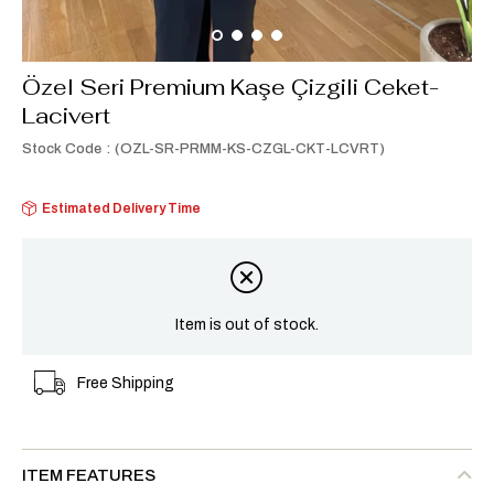
Özel Seri Premium Kaşe Çizgili Ceket-
Lacivert
Stock Code
(OZL-SR-PRMM-KS-CZGL-CKT-LCVRT)
Estimated Delivery Time
Item is out of stock.
Free Shipping
ITEM FEATURES