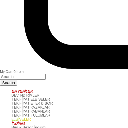
My Cart
0
Item
EN YENİLER
DEV İNDİRİMLER
TEK FİYAT ELBİSELER
TEK FİYAT ETEK & ŞORT
TEK FİYAT KAZAKLAR
TEK FİYAT KABANLAR
TEK FİYAT TULUMLAR
ELBİSELER
İNDİRİM
Büyük Sezon İndirimi