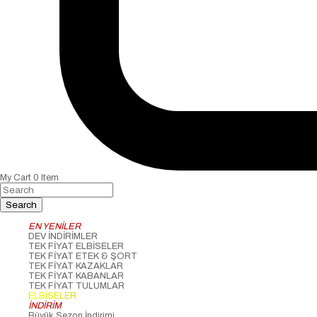
My Cart
0
Item
EN YENİLER
DEV İNDİRİMLER
TEK FİYAT ELBİSELER
TEK FİYAT ETEK & ŞORT
TEK FİYAT KAZAKLAR
TEK FİYAT KABANLAR
TEK FİYAT TULUMLAR
ELBİSELER
İNDİRİM
Büyük Sezon İndirimi