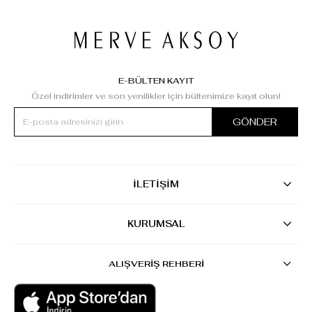
E-BÜLTEN KAYIT
Özel indirimler ve son yenilikler için bültenimize kayıt olun!
GÖNDER
İLETİŞİM
KURUMSAL
ALIŞVERİŞ REHBERİ