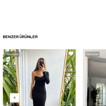
BENZER ÜRÜNLER
Yeni Ürün
Yeni Ürün
‹
›