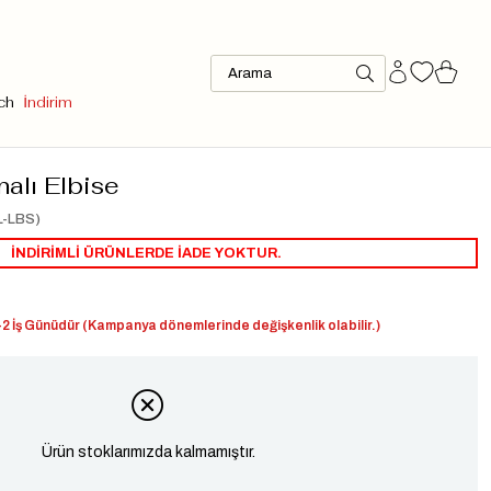
ch
İndirim
alı Elbise
L-LBS)
İNDİRİMLİ ÜRÜNLERDE İADE YOKTUR.
2 İş Günüdür (Kampanya dönemlerinde değişkenlik olabilir.)
Ürün stoklarımızda kalmamıştır.