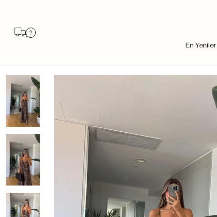
En Yeniler