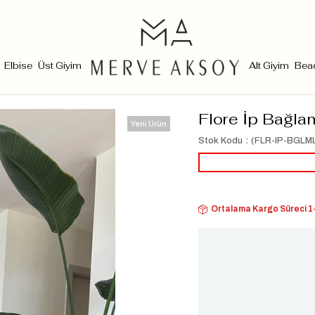
Elbise
Üst Giyim
Alt Giyim
Bea
Flore İp Bağlam
Yeni Ürün
Stok Kodu
(FLR-IP-BGLM
Ortalama Kargo Süreci 1-