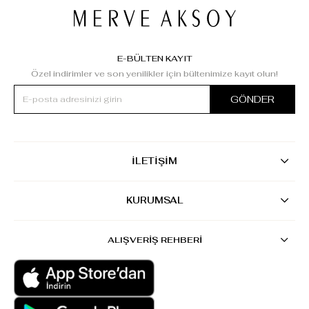
E-BÜLTEN KAYIT
Özel indirimler ve son yenilikler için bültenimize kayıt olun!
GÖNDER
İLETİŞİM
KURUMSAL
ALIŞVERİŞ REHBERİ