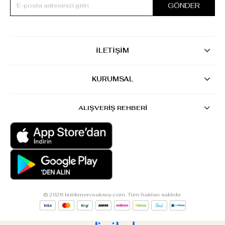
GÖNDER
İLETİŞİM
KURUMSAL
ALIŞVERİŞ REHBERİ
© 2026 butikmerveaksoy.com. Tüm hakları saklıdır.