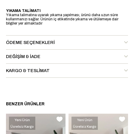
YIKAMA TALİMATI
Yıkama talimatına uyarak yıkama yapılması, ürünü daha uzun süre
kullanmanızı sağlar. Ürünün iç etiketinde yıkama ve ütülemeye dair
bilgiler yer almaktadır
ÖDEME SEÇENEKLERI
DEĞIŞIM & İADE
KARGO & TESLIMAT
BENZER ÜRÜNLER
Yeni Ürün
Yeni Ürün
Ücretsiz Kargo
Ücretsiz Kargo