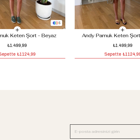
5
uk Keten Şort - Beyaz
Andy Pamuk Keten Şort-
₺1.499,99
₺1.499,99
Sepette
₺1124,99
Sepette
₺1124,9