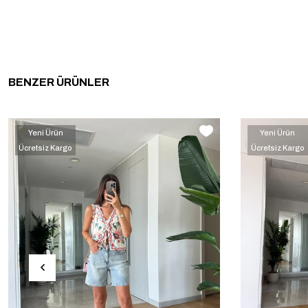
BENZER ÜRÜNLER
Yeni Ürün
Yeni Ürün
Ücretsiz Kargo
Ücretsiz Kargo
‹
›