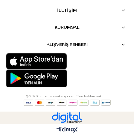
İLETİŞİM
KURUMSAL
ALIŞVERİŞ REHBERİ
© 2026 butikmerveaksoy.com. Tüm hakları saklıdır.