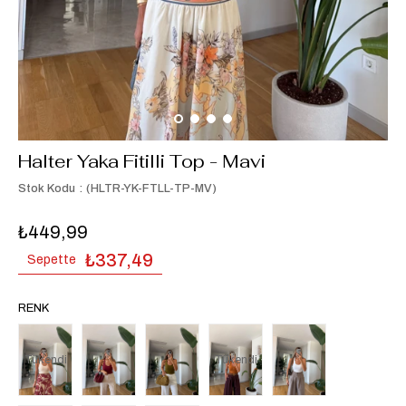
Halter Yaka Fitilli Top - Mavi
Stok Kodu
(HLTR-YK-FTLL-TP-MV)
₺449,99
₺337,49
Sepette
RENK
Tükendi
Tükendi