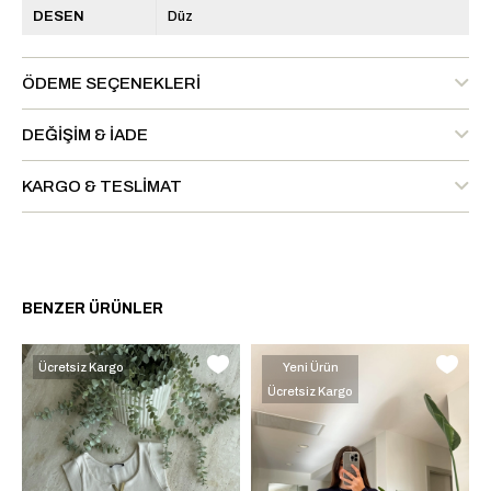
DESEN
Düz
ÖDEME SEÇENEKLERI
DEĞIŞIM & İADE
KARGO & TESLIMAT
BENZER ÜRÜNLER
Ücretsiz Kargo
Yeni Ürün
Ücretsiz Kargo