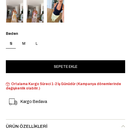
Beden
S
M
L
Ortalama Kargo Süreci 1-2 İş Günüdür (Kampanya dönemlerinde
değişkenlik olabilir.)
Kargo Bedava
ÜRÜN ÖZELLIKLERI