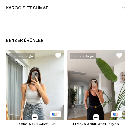
KARGO & TESLIMAT
BENZER ÜRÜNLER
Ücretsiz Kargo
Ücretsiz Kargo
3
3
U Yaka Askılı Atlet- Gri
U Yaka Askılı Atlet- Siyah