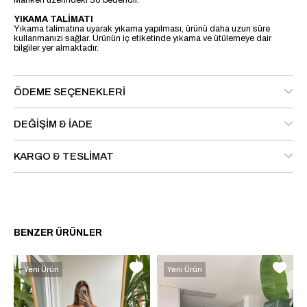
Manken üzerindeki 36 bedendir.
YIKAMA TALİMATI
Yıkama talimatına uyarak yıkama yapılması, ürünü daha uzun süre
kullanmanızı sağlar. Ürünün iç etiketinde yıkama ve ütülemeye dair
bilgiler yer almaktadır.
ÖDEME SEÇENEKLERI
DEĞIŞIM & İADE
KARGO & TESLIMAT
BENZER ÜRÜNLER
Yeni Ürün
Yeni Ürün