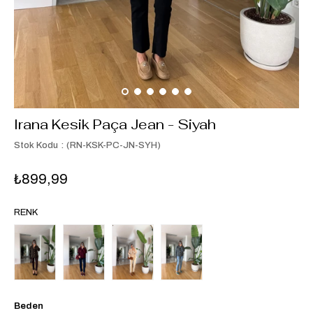
Irana Kesik Paça Jean - Siyah
Stok Kodu
(RN-KSK-PC-JN-SYH)
₺899,99
RENK
Beden