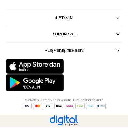
İLETİŞİM
KURUMSAL
ALIŞVERİŞ REHBERİ
© 2026 butikmerveaksoy.com. Tüm hakları saklıdır.