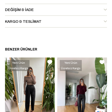
DEĞIŞIM & İADE
KARGO & TESLIMAT
BENZER ÜRÜNLER
Yeni Ürün
Yeni Ürün
Ücretsiz Kargo
Ücretsiz Kargo