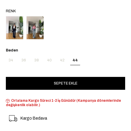
RENK
Beden
34
36
38
40
42
44
Ortalama Kargo Süreci 1-2 İş Günüdür (Kampanya dönemlerinde
değişkenlik olabilir.)
Kargo Bedava