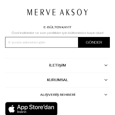
E-BÜLTEN KAYIT
Özel indirimler ve son yenilikler için bültenimize kayıt olun!
GÖNDER
İLETİŞİM
KURUMSAL
ALIŞVERİŞ REHBERİ