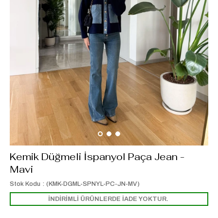
Kemik Düğmeli İspanyol Paça Jean -
Mavi
Stok Kodu
(KMK-DGML-SPNYL-PC-JN-MV)
İNDİRİMLİ ÜRÜNLERDE İADE YOKTUR.