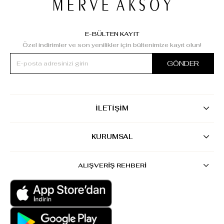
E-BÜLTEN KAYIT
Özel indirimler ve son yenilikler için bültenimize kayıt olun!
GÖNDER
İLETİŞİM
KURUMSAL
ALIŞVERİŞ REHBERİ