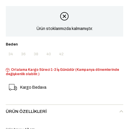
Ürün stoklarımızda kalmamıştır.
Beden
34
36
38
40
42
Ortalama Kargo Süreci 1-2 İş Günüdür (Kampanya dönemlerinde
değişkenlik olabilir.)
Kargo Bedava
ÜRÜN ÖZELLIKLERI