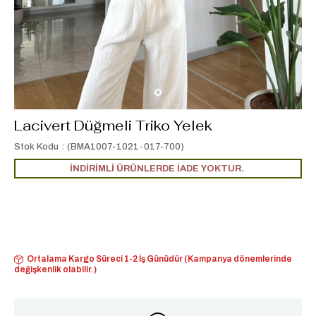
Lacivert Düğmeli Triko Yelek
Stok Kodu
(BMA1007-1021-017-700)
İNDİRİMLİ ÜRÜNLERDE İADE YOKTUR.
Ortalama Kargo Süreci 1-2 İş Günüdür (Kampanya dönemlerinde
değişkenlik olabilir.)