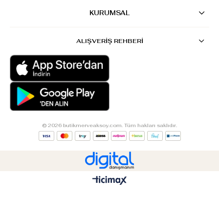
KURUMSAL
ALIŞVERİŞ REHBERİ
© 2026 butikmerveaksoy.com. Tüm hakları saklıdır.