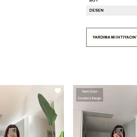
BOY
DESEN
YARDIMA MI İHTİYACIN
Yeni Ürün
Ücretsiz Kargo
‹
‹
›
›