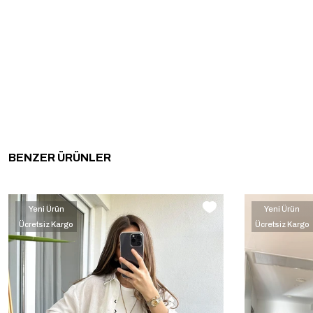
BENZER ÜRÜNLER
Yeni Ürün
Yeni Ürün
Ücretsiz Kargo
Ücretsiz Kargo
‹
›