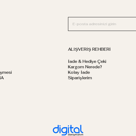
ALIŞVERİŞ REHBERİ
İade & Hediye Çeki
Kargom Nerede?
eşmesi
Kolay İade
MA
Siparişlerim