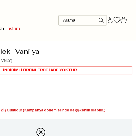
ch
İndirim
lek- Vanilya
-VNLY)
İNDİRİMLİ ÜRÜNLERDE İADE YOKTUR.
2 İş Günüdür (Kampanya dönemlerinde değişkenlik olabilir.)