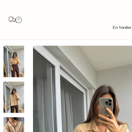
En Yeniler