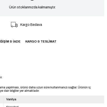
Ürün stoklarımızda kalmamıştır.
Kargo Bedava
ĞIŞIM & İADE
KARGO & TESLIMAT
r.
ama yapılması, ürünü daha uzun süre kullanmanızı sağlar. Ürünün iç
 dair bilgiler yer almaktadır.
Vanilya