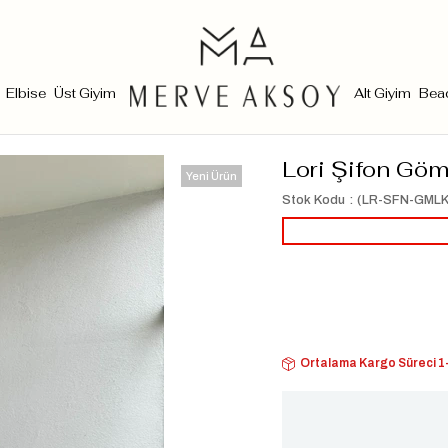
Elbise
Üst Giyim
Alt Giyim
Bea
Lori Şifon Göm
Yeni Ürün
Stok Kodu
(LR-SFN-GMLK
Ortalama Kargo Süreci 1-