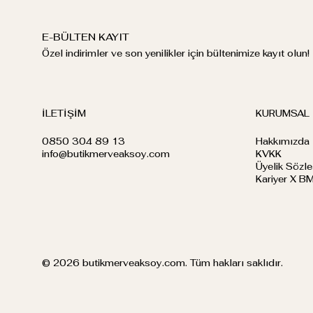
E-BÜLTEN KAYIT
Özel indirimler ve son yenilikler için bültenimize kayıt olun!
İLETİŞİM
KURUMSAL
0850 304 89 13
Hakkımızda
info@butikmerveaksoy.com
KVKK
Üyelik Sözl
Kariyer X B
© 2026 butikmerveaksoy.com. Tüm hakları saklıdır.