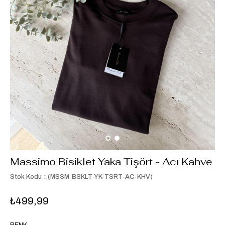
Massimo Bisiklet Yaka Tişört - Acı Kahve
Stok Kodu
(MSSM-BSKLT-YK-TSRT-AC-KHV)
₺499,99