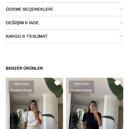
ÖDEME SEÇENEKLERI
DEĞIŞIM & İADE
KARGO & TESLIMAT
BENZER ÜRÜNLER
Yeni Ürün
Yeni Ürün
Ücretsiz Kargo
Ücretsiz Kargo